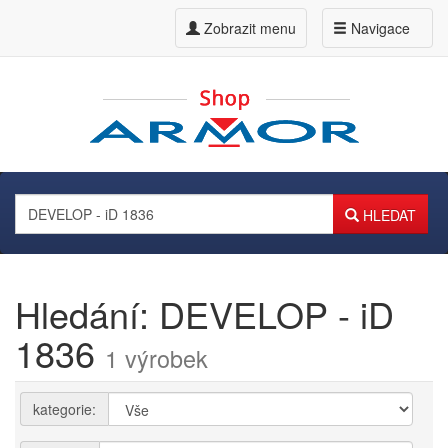
Zobrazit menu
Navigace
HLEDAT
Hledání: DEVELOP - iD
1836
1 výrobek
kategorie: