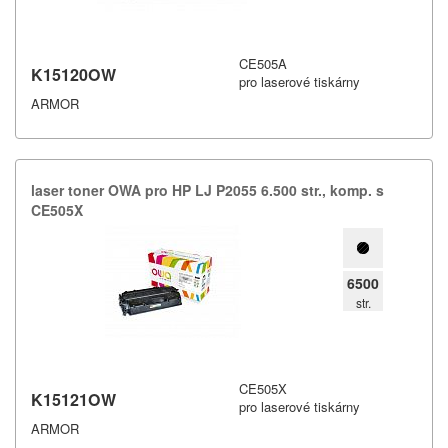
CE505A
K15120OW
pro laserové tiskárny
ARMOR
laser toner OWA pro HP LJ P2055 6.​500 str.​,​ komp.​ s
CE505X
6500
str.
CE505X
K15121OW
pro laserové tiskárny
ARMOR