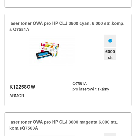
laser toner OWA pro HP CLJ 3800 cyan,​ 6.​000 str.​,​komp.​
s Q7581A
6000
str.
Q7581A
K12258OW
pro laserové tiskárny
ARMOR
laser toner OWA pro HP CLJ 3800 magenta,​6.​000 str.​,​
kom.​sQ7583A