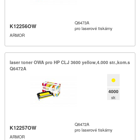
Q6473A
K12256OW
pro laserové tiskárny
ARMOR
laser toner OWA pro HP CLJ 3600 yellow,​4.​000 str.​,​kom.​s
Q6472A
4000
str.
Q6472A
K12257OW
pro laserové tiskárny
ARMOR