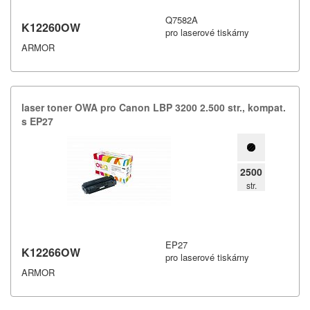
Q7582A
K12260OW
pro laserové tiskárny
ARMOR
laser toner OWA pro Canon LBP 3200 2.​500 str.​,​ kompat.​
s EP27
2500
str.
EP27
K12266OW
pro laserové tiskárny
ARMOR