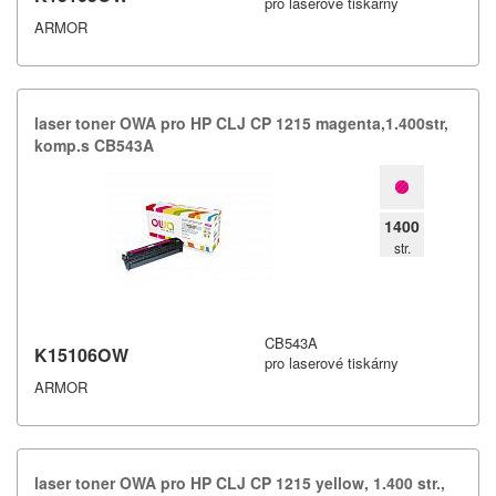
pro laserové tiskárny
ARMOR
laser toner OWA pro HP CLJ CP 1215 magenta,​1.​400str,​
komp.​s CB543A
1400
str.
CB543A
K15106OW
pro laserové tiskárny
ARMOR
laser toner OWA pro HP CLJ CP 1215 yellow,​ 1.​400 str.​,​