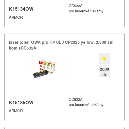
CC533A
K15134OW
pro laserové tiskárny
ARMOR
laser toner OWA pro HP CLJ CP2025 yellow,​ 2.​800 str.​,​
kom.​sCC532A
2800
str.
CC532A
K15135OW
pro laserové tiskárny
ARMOR