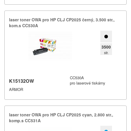
laser toner OWA pro HP CLJ CP2025 černý,​ 3.​500 str.​,​
kom.​s CC530A
3500
str.
CC530A
K15132OW
pro laserové tiskárny
ARMOR
laser toner OWA pro HP CLJ CP2025 cyan,​ 2.​800 str.​,​
komp.​s CC531A