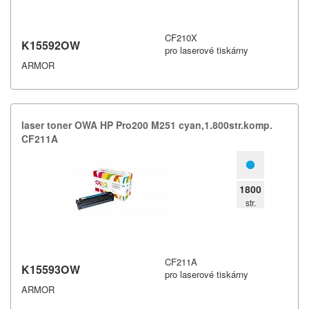
CF210X
K15592OW
pro laserové tiskárny
ARMOR
laser toner OWA HP Pro200 M251 cyan,​1.​800str.​komp.​
CF211A
1800
str.
CF211A
K15593OW
pro laserové tiskárny
ARMOR