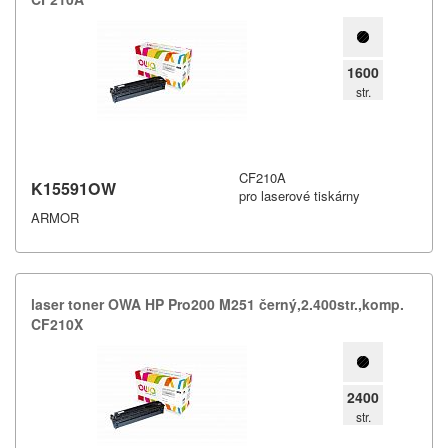
1600
str.
CF210A
K15591OW
pro laserové tiskárny
ARMOR
laser toner OWA HP Pro200 M251 černý,​2.​400str.​,​komp.​
CF210X
2400
str.