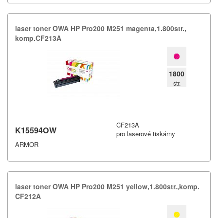
laser toner OWA HP Pro200 M251 magenta,​1.​800str.​,​
komp.​CF213A
1800
str.
CF213A
K15594OW
pro laserové tiskárny
ARMOR
laser toner OWA HP Pro200 M251 yellow,​1.​800str.​,​komp.​
CF212A