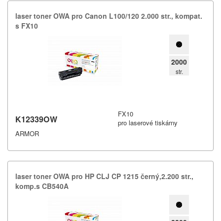
laser toner OWA pro Canon L100/​120 2.​000 str.​,​ kompat.​
s FX10
2000
str.
FX10
K12339OW
pro laserové tiskárny
ARMOR
laser toner OWA pro HP CLJ CP 1215 černý,​2.​200 str.​,​
komp.​s CB540A