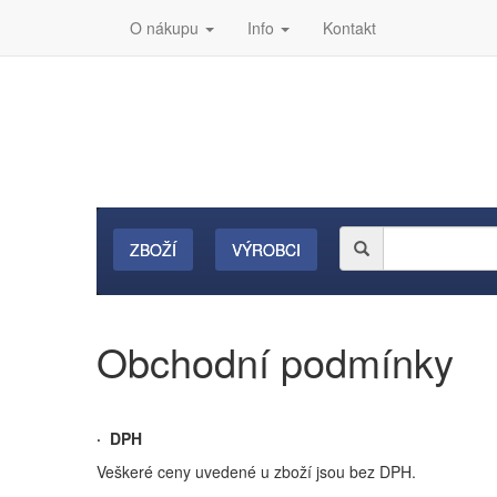
O nákupu
Info
Kontakt
ZBOŽÍ
VÝROBCI
Obchodní podmínky
· DPH
Veškeré ceny uvedené u zboží jsou bez DPH.