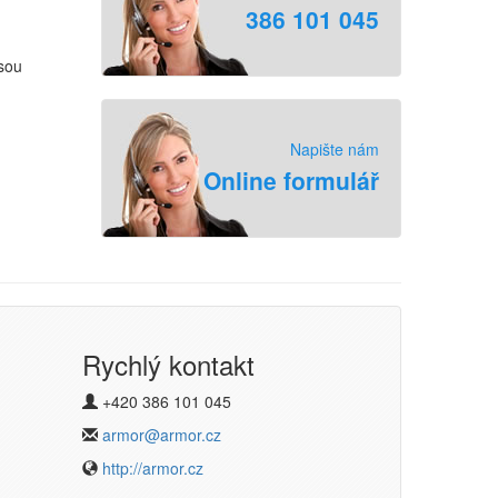
386 101 045
sou
Napište nám
Online formulář
Rychlý kontakt
+420 386 101 045
armor@armor.cz
http://armor.cz