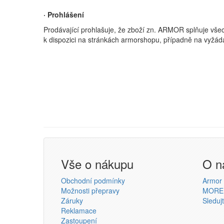
· Prohlášení
Prodávající prohlašuje, že zboží zn. ARMOR splňuje vš
k dispozici na stránkách armorshopu, případně na vyžádá
Vše o nákupu
O n
Obchodní podmínky
Armor s
Možnosti přepravy
MORE
Záruky
Sleduj
Reklamace
Zastoupení