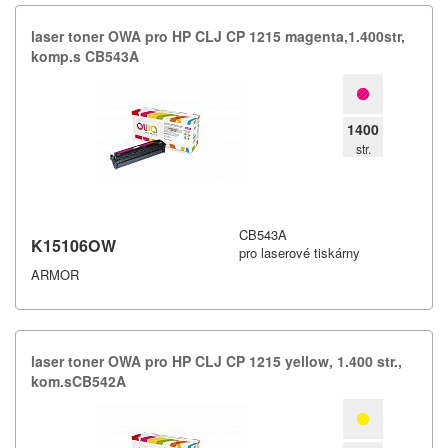
laser toner OWA pro HP CLJ CP 1215 magenta,​1.​400str,​
komp.​s CB543A
1400
str.
CB543A
K15106OW
pro laserové tiskárny
ARMOR
laser toner OWA pro HP CLJ CP 1215 yellow,​ 1.​400 str.​,​
kom.​sCB542A