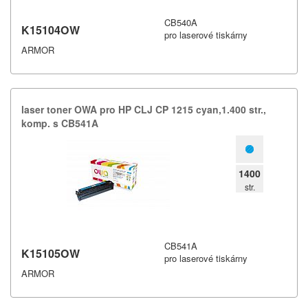
CB540A
K15104OW
pro laserové tiskárny
ARMOR
laser toner OWA pro HP CLJ CP 1215 cyan,​1.​400 str.​,​
komp.​ s CB541A
1400
str.
CB541A
K15105OW
pro laserové tiskárny
ARMOR