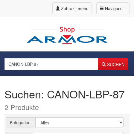
Zobrazit menu
Navigace
SUCHEN
Suchen: CANON-LBP-87
2 Produkte
Kategorien: