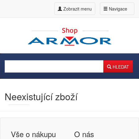
Zobrazit menu
Navigace
HLEDAT
Neexistující zboží
Armor
Inkanto ↗
Přihlášení uživatele
Vše o nákupu
O nás