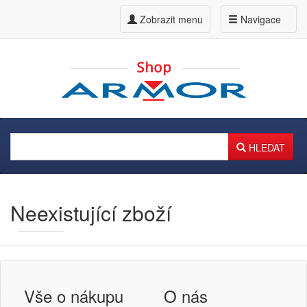
Zobrazit menu
Navigace
HLEDAT
Neexistující zboží
Armor
Inkanto ↗
Přihlášení uživatele
Vše o nákupu
O nás