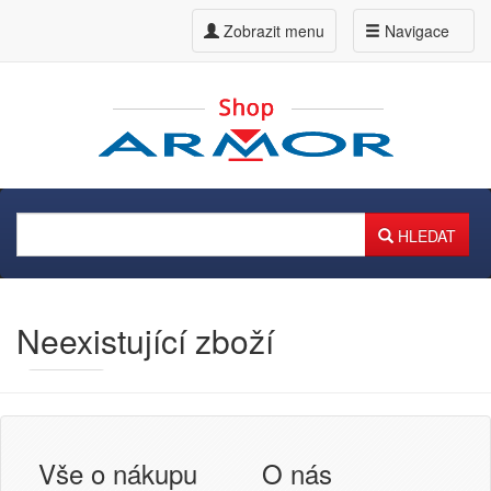
Zobrazit menu
Navigace
HLEDAT
Neexistující zboží
Armor
Inkanto ↗
Přihlášení uživatele
Vše o nákupu
O nás