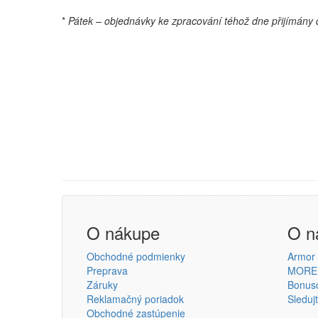
*
Pátek – objednávky ke zpracování téhož dne přijímány 
O nákupe
O n
Obchodné podmienky
Armor s
Preprava
MORE
Záruky
Bonus
Reklamačný poriadok
Sleduj
Obchodné zastúpenie