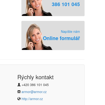
386 101 045
Napíšte nám
Online formulář
Rýchly kontakt
+420 386 101 045
armor@armor.cz
http://armor.cz