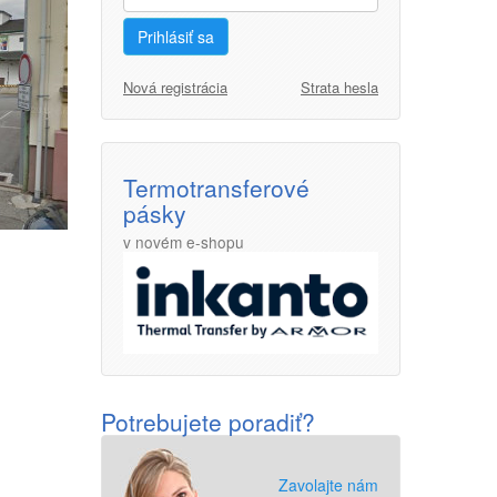
Prihlásiť sa
Nová registrácia
Strata hesla
Termotransferové
pásky
v novém e-shopu
Potrebujete poradiť?
Zavolajte nám