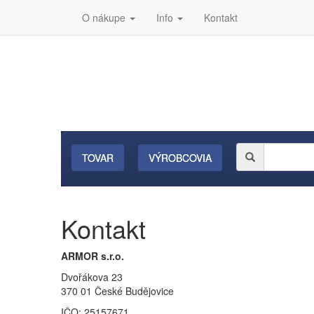
O nákupe
Info
Kontakt
TOVAR
VÝROBCOVIA
Kontakt
ARMOR s.r.o.
Dvořákova 23
370 01 České Budějovice
IČO: 25157671