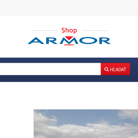
HĽADAŤ