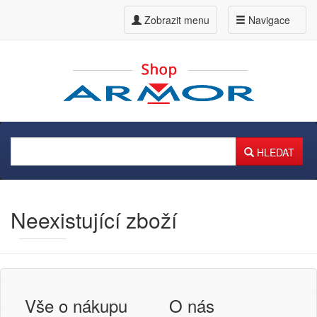
Zobrazit menu
Navigace
HLEDAT
Neexistující zboží
Armor
Inkanto ↗
Přihlášení uživatele
Vše o nákupu
O nás